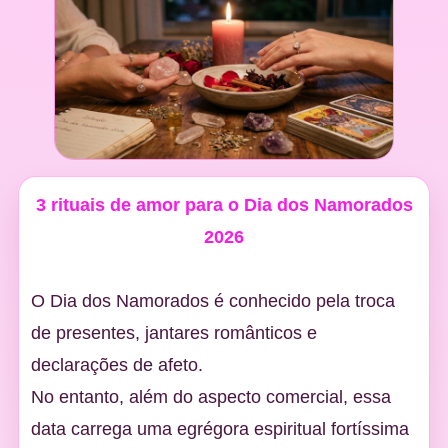
3 rituais de amor para o Dia dos Namorados
2026
O Dia dos Namorados é conhecido pela troca
de presentes, jantares românticos e
declarações de afeto.
No entanto, além do aspecto comercial, essa
data carrega uma egrégora espiritual fortíssima