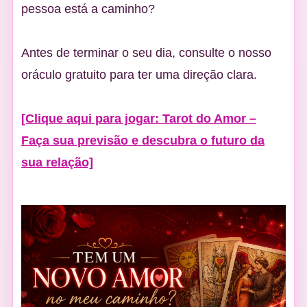
pessoa está a caminho?
Antes de terminar o seu dia, consulte o nosso
oráculo gratuito para ter uma direção clara.
[Clique aqui para jogar: Tarot do Amor –
Faça sua previsão e descubra o futuro da
sua relação]