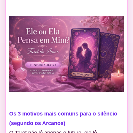
Os 3 motivos mais comuns para o silêncio
(segundo os Arcanos)
O Tarot não lê apenas o futuro, ele lê