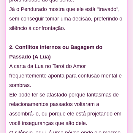
Já o Pendurado mostra que ele está "travado",
sem conseguir tomar uma decisão, preferindo o
silêncio à confrontação.
2. Conflitos Internos ou Bagagem do
Passado (A Lua)
A carta da Lua no Tarot do Amor
frequentemente aponta para confusão mental e
sombras.
Ele pode ter se afastado porque fantasmas de
relacionamentos passados voltaram a
assombrá-lo, ou porque ele está projetando em
você inseguranças que são dele.
O silêncio, aqui, é uma névoa onde ele mesmo